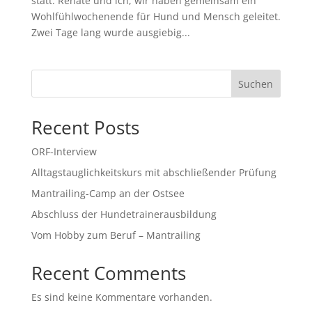
statt. Renate und ich, wir haben gemeinsam ein
Wohlfühlwochenende für Hund und Mensch geleitet.
Zwei Tage lang wurde ausgiebig...
Suchen
Recent Posts
ORF-Interview
Alltagstauglichkeitskurs mit abschließender Prüfung
Mantrailing-Camp an der Ostsee
Abschluss der Hundetrainerausbildung
Vom Hobby zum Beruf – Mantrailing
Recent Comments
Es sind keine Kommentare vorhanden.