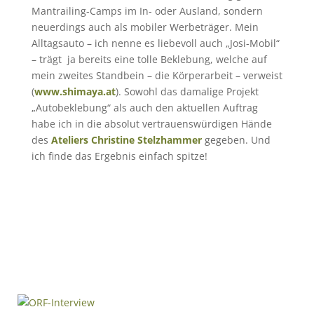
Mantrailing-Camps im In- oder Ausland, sondern
neuerdings auch als mobiler Werbeträger. Mein
Alltagsauto – ich nenne es liebevoll auch „Josi-Mobil“
– trägt ja bereits eine tolle Beklebung, welche auf
mein zweites Standbein – die Körperarbeit – verweist
(
www.shimaya.at
). Sowohl das damalige Projekt
„Autobeklebung“ als auch den aktuellen Auftrag
habe ich in die absolut vertrauenswürdigen Hände
des
Ateliers Christine Stelzhammer
gegeben. Und
ich finde das Ergebnis einfach spitze!
Weitere Beiträge